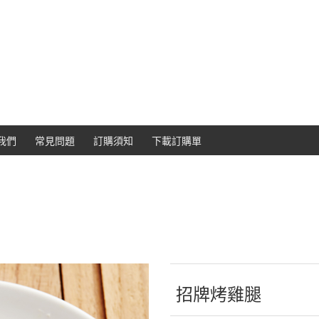
我們
常見問題
訂購須知
下載訂購單
招牌烤雞腿