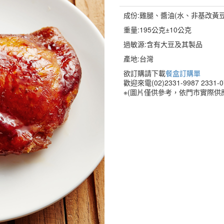
成份:雞腿、醬油(水、非基改黃
重量:195公克±10公克
過敏源:含有大豆及其製品
產地:台灣
欲訂購請下載
餐盒訂購單
歡迎來電(02)2331-9987 2331-
※(圖片僅供參考，依門市實際供