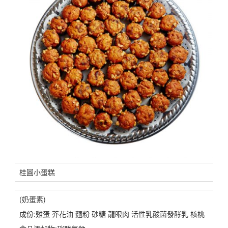
桂圓小蛋糕
(奶蛋素)
成份:雞蛋 芥花油 麵粉 砂糖 龍眼肉 活性乳酸菌發酵乳 核桃