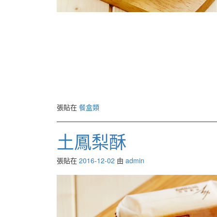
張貼在
餐盒類
土鳳梨酥
張貼在
2016-12-02
由
admin