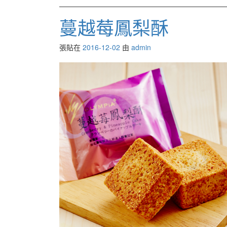
蔓越莓鳳梨酥
張貼在
2016-12-02
由
admin