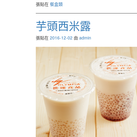
張貼在
餐盒類
芋頭西米露
張貼在
2016-12-02
由
admin