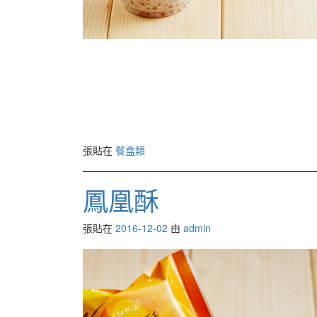
張貼在
餐盒類
鳳凰酥
張貼在
2016-12-02
由
admin