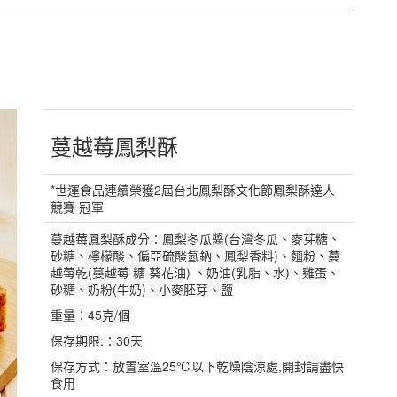
蔓越莓鳳梨酥
*世運食品連續榮獲2屆台北鳳梨酥文化節鳳梨酥達人
競賽 冠軍
蔓越莓鳳梨酥成分：鳳梨冬瓜醬(台灣冬瓜、麥芽糖、
砂糖、檸檬酸、偏亞硫酸氫鈉、鳳梨香料)、麵粉、蔓
越莓乾(蔓越莓 糖 葵花油) 、奶油(乳脂、水)、雞蛋、
砂糖、奶粉(牛奶)、小麥胚芽、鹽
重量：45克/個
保存期限:：30天
保存方式：放置室溫25℃以下乾燥陰涼處,開封請盡快
食用