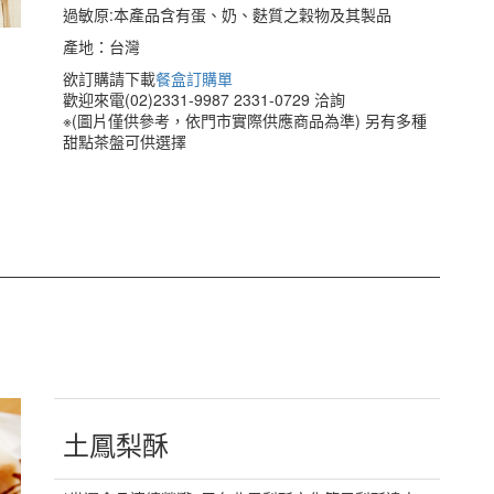
過敏原:本產品含有蛋、奶、麩質之穀物及其製品
產地：台灣
欲訂購請下載
餐盒訂購單
歡迎來電(02)2331-9987 2331-0729 洽詢
※(圖片僅供參考，依門市實際供應商品為準) 另有多種
甜點茶盤可供選擇
土鳳梨酥