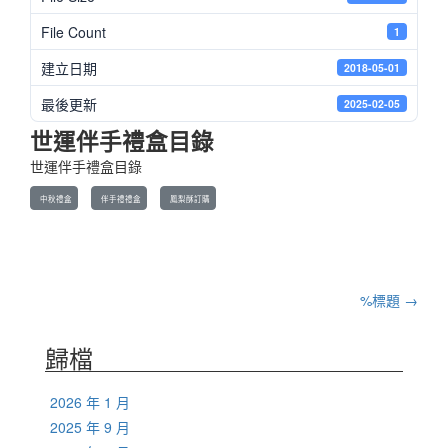
File Count
1
建立日期
2018-05-01
最後更新
2025-02-05
世運伴手禮盒目錄
世運伴手禮盒目錄
中秋禮盒
伴手禮禮盒
鳳梨酥訂購
郵
%標題
→
政
歸檔
導
2026 年 1 月
航
2025 年 9 月